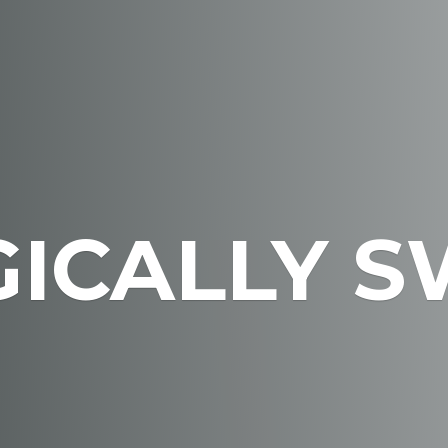
GICALLY S